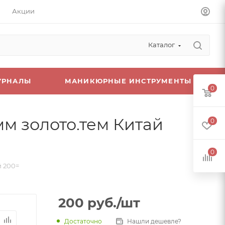
Акции
Каталог
УРНАЛЫ
МАНИКЮРНЫЕ ИНСТРУМЕНТЫ
0
м золото.тем Китай
0
0
й 200=
200
руб.
/шт
Достаточно
Нашли дешевле?