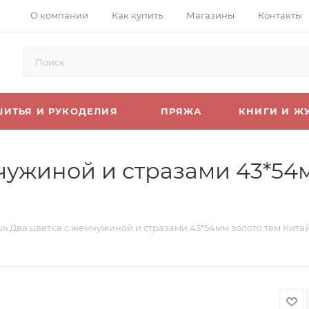
О компании
Как купить
Магазины
Контакты
ШИТЬЯ И РУКОДЕЛИЯ
ПРЯЖА
КНИГИ И Ж
чужиной и стразами 43*54м
ь Два цветка с жемчужиной и стразами 43*54мм золото.тем Кита