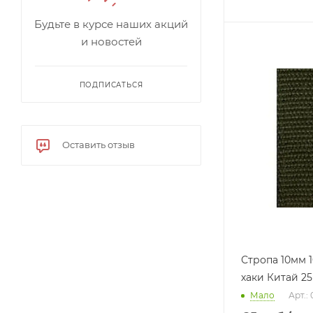
Будьте в курсе наших акций
и новостей
ПОДПИСАТЬСЯ
Оставить отзыв
Стропа 10мм 
хаки Китай 25
Мало
Арт.: