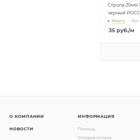
Стропа 20мм 
черный РОСС
Много
Арт.
35
руб.
/м
О КОМПАНИИ
ИНФОРМАЦИЯ
НОВОСТИ
Помощь
Условия оплаты