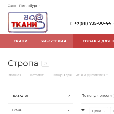
Санкт-Петербург
+7(911) 735-00-44
ТКАНИ
БИЖУТЕРИЯ
ТОВАРЫ ДЛЯ 
Стропа
47
—
—
—
Главная
Каталог
Товары для шитья и рукоделия
По популярности 
КАТАЛОГ
Ткани
Цена