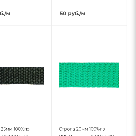
б.
/м
50
руб.
/м
 25мм 100%пэ
Стропа 20мм 100%пэ