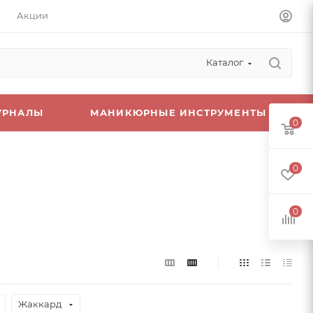
Акции
Каталог
УРНАЛЫ
МАНИКЮРНЫЕ ИНСТРУМЕНТЫ
0
0
0
Жаккард