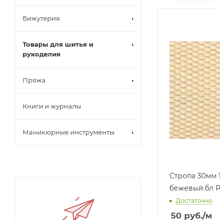
Бижутерия
Товары для шитья и
рукоделия
Пряжа
Книги и журналы
Маникюрные инструменты
Стропа 30мм 
бежевый.бл 
Достаточно
50
руб.
/м