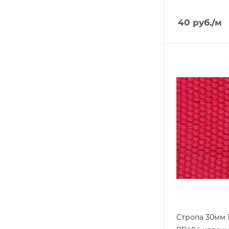
40
руб.
/м
Стропа 30мм 