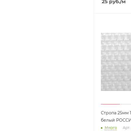
25
руб.
/м
Стропа 25мм 
белый РОССИ
Много
Арт.