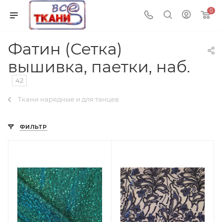
0
Фатин (Сетка)
вышивка, паетки, наб.
42
Ткани нарядные и для танцев
ФИЛЬТР