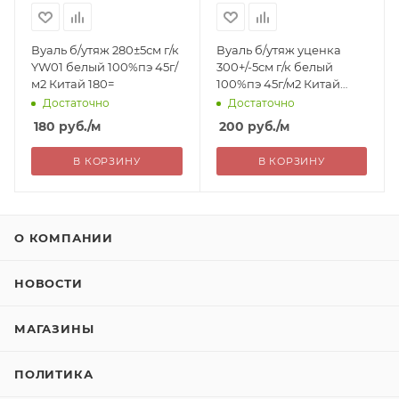
Вуаль б/утяж 280±5см г/к
Вуаль б/утяж уценка
YW01 белый 100%пэ 45г/
300+/-5см г/к белый
м2 Китай 180=
100%пэ 45г/м2 Китай
200=
Достаточно
Достаточно
180
руб.
/м
200
руб.
/м
В КОРЗИНУ
В КОРЗИНУ
О КОМПАНИИ
НОВОСТИ
МАГАЗИНЫ
ПОЛИТИКА