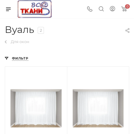
0
Вуаль
2
Для окон
ФИЛЬТР