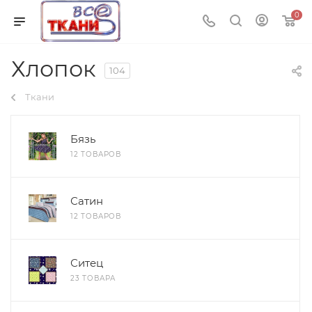
0
Хлопок
104
Ткани
Бязь
12 ТОВАРОВ
Сатин
12 ТОВАРОВ
Ситец
23 ТОВАРА