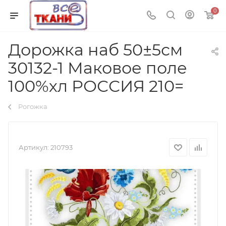
0
Дорожка наб 50±5см
30132-1 Маковое поле
100%хл РОССИЯ 210=
Рогожка
Артикул:
210793