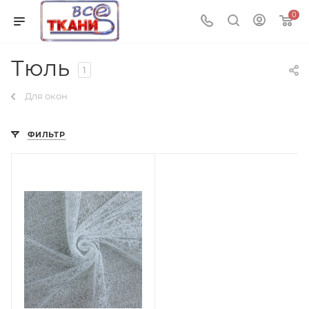
0
Тюль
1
Для окон
ФИЛЬТР