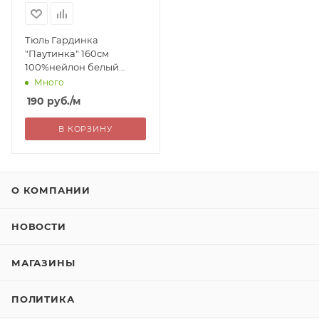
Тюль Гардинка
"Паутинка" 160см
100%нейлон белый
Китай 190=
Много
190
руб.
/м
В КОРЗИНУ
О КОМПАНИИ
НОВОСТИ
МАГАЗИНЫ
ПОЛИТИКА