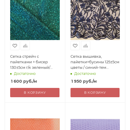
Сетка стрейч с
Сетка вышивка,
пайетками + бисер
пайетки+бусины 125±5см
130±5см г/к зеленый/
цветы / синий-тем
зеленый 100%пэ Китай
100%пэ Китай 1950=
Достаточно
Достаточно
1600=
1 600
руб.
/м
1 950
руб.
/м
В КОРЗИНУ
В КОРЗИНУ