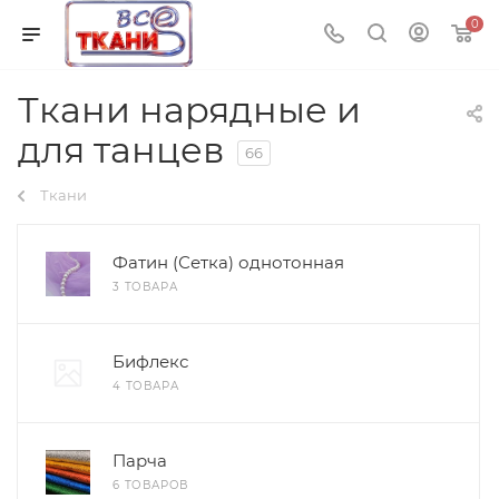
0
Ткани нарядные и
для танцев
66
Ткани
Фатин (Сетка) однотонная
3 ТОВАРА
Бифлекс
4 ТОВАРА
Парча
6 ТОВАРОВ