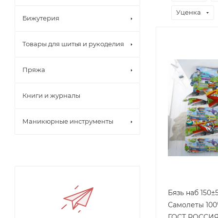
Уценка
Бижутерия
Товары для шитья и рукоделия
Пряжа
Книги и журналы
Маникюрные инструменты
Бязь наб 150±5
Самолеты 100%хл 142г/м2
ГОСТ РОССИЯ