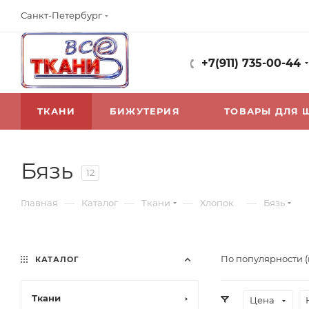
Санкт-Петербург
+7(911) 735-00-44
ТКАНИ
БИЖУТЕРИЯ
ТОВАРЫ ДЛЯ 
Бязь
12
—
—
—
—
Главная
Каталог
Ткани
Хлопок
Бязь
По популярности 
КАТАЛОГ
Ткани
Цена