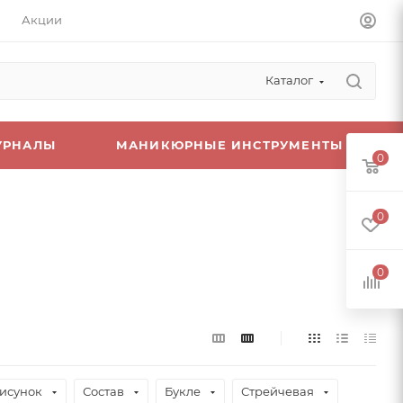
Акции
Каталог
УРНАЛЫ
МАНИКЮРНЫЕ ИНСТРУМЕНТЫ
0
0
0
исунок
Состав
Букле
Стрейчевая