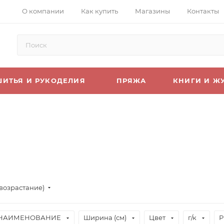
О компании
Как купить
Магазины
Контакты
ШИТЬЯ И РУКОДЕЛИЯ
ПРЯЖА
КНИГИ И Ж
(возрастание)
НАИМЕНОВАНИЕ
Ширина (см)
Цвет
г/к
Р