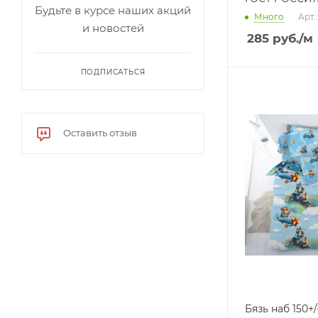
Будьте в курсе наших акций
Много
Арт.
и новостей
285
руб.
/м
ПОДПИСАТЬСЯ
Оставить отзыв
Бязь наб 150+/