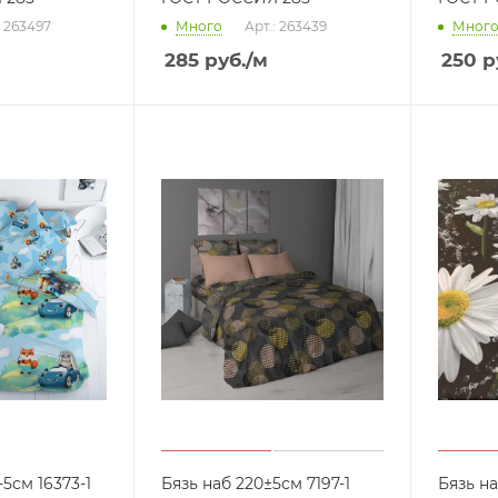
: 263497
Много
Арт.: 263439
Мног
285
руб.
/м
250
р
-5см 16373-1
Бязь наб 220±5см 7197-1
Бязь н