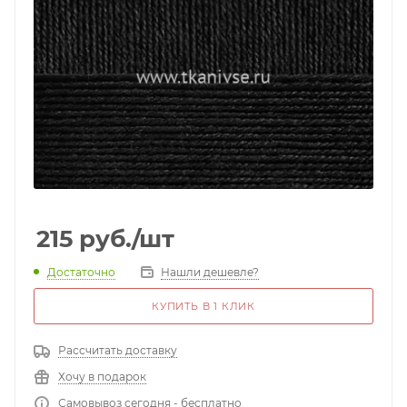
215
руб.
/шт
Достаточно
Нашли дешевле?
КУПИТЬ В 1 КЛИК
Рассчитать доставку
Хочу в подарок
Самовывоз сегодня - бесплатно