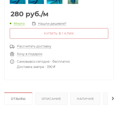
280
руб.
/м
Много
Нашли дешевле?
КУПИТЬ В 1 КЛИК
Рассчитать доставку
Хочу в подарок
Самовывоз сегодня - бесплатно
Доставка завтра - 390 ₽
ОТЗЫВЫ
ОПИСАНИЕ
НАЛИЧИЕ
ДОП