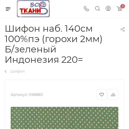
0
Шифон наб. 140см
100%пэ (горохи 2мм)
Б/зеленый
Индонезия 220=
Шифон
Артикул:
098883