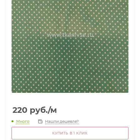
220
руб.
/м
Много
Нашли дешевле?
КУПИТЬ В 1 КЛИК