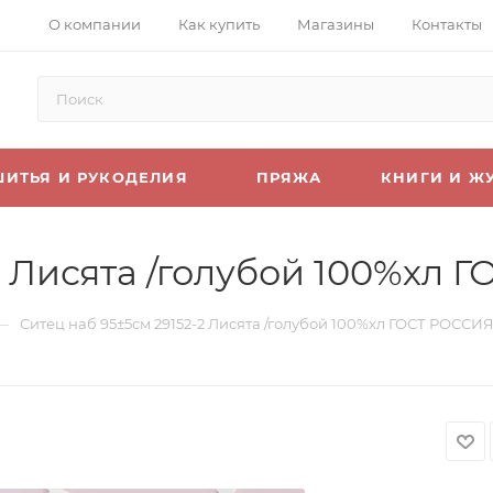
О компании
Как купить
Магазины
Контакты
ШИТЬЯ И РУКОДЕЛИЯ
ПРЯЖА
КНИГИ И Ж
2 Лисята /голубой 100%хл 
—
Ситец наб 95±5см 29152-2 Лисята /голубой 100%хл ГОСТ РОССИЯ