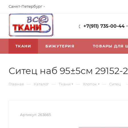
Санкт-Петербург
+7(911) 735-00-44
ТКАНИ
БИЖУТЕРИЯ
ТОВАРЫ ДЛЯ 
Ситец наб 95±5см 29152-
—
—
—
—
Главная
Каталог
Ткани
Хлопок
Ситец
Артикул:
263665