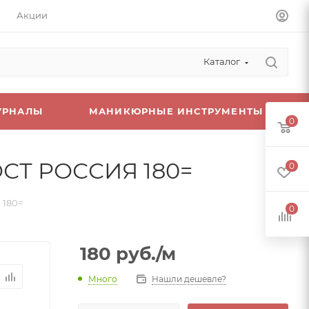
Акции
Каталог
УРНАЛЫ
МАНИКЮРНЫЕ ИНСТРУМЕНТЫ
0
ГОСТ РОССИЯ 180=
0
 180=
0
180
руб.
/м
Много
Нашли дешевле?