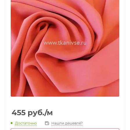
455
руб.
/м
Достаточно
Нашли дешевле?