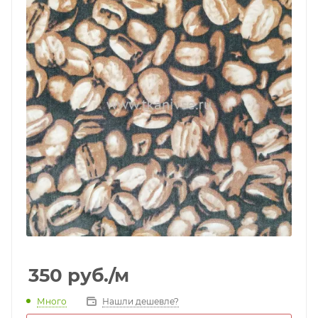
350
руб.
/м
Много
Нашли дешевле?