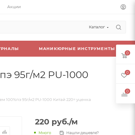
Акции
Каталог
УРНАЛЫ
МАНИКЮРНЫЕ ИНСТРУМЕНТЫ
0
пэ 95г/м2 PU-1000
0
0
тем 100%пэ 95г/м2 PU-1000 Китай 220= уценка
220
руб.
/м
Много
Нашли дешевле?