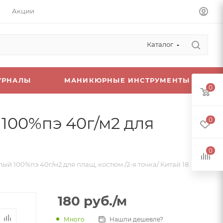
Акции
Каталог
УРНАЛЫ
МАНИКЮРНЫЕ ИНСТРУМЕНТЫ
0
 100%пэ 40г/м2 для
0
0
ый 100%пэ 40г/м2 для плащ, костюм /2-я точка/ Китай 18
180
руб.
/м
Много
Нашли дешевле?