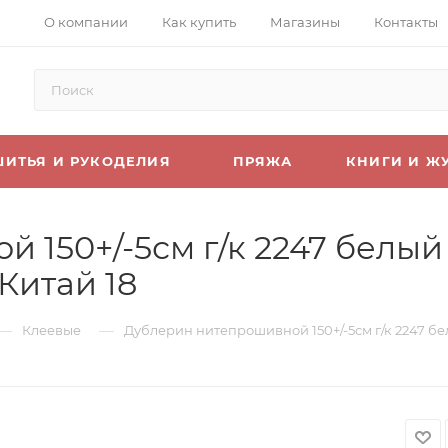
О компании
Как купить
Магазины
Контакты
ШИТЬЯ И РУКОДЕЛИЯ
ПРЯЖА
КНИГИ И Ж
150+/-5см г/к 2247 белый
 Китай 18
—
—
Клеевые
Дублерин нитепрошивной 150+/-5см г/к 2247 бел