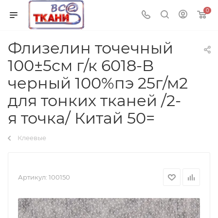
0
Флизелин точечный
100±5см г/к 6018-B
черный 100%пэ 25г/м2
для тонких тканей /2-
я точка/ Китай 50=
Клеевые
Артикул:
100150