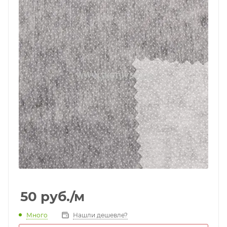
50
руб.
/м
Много
Нашли дешевле?