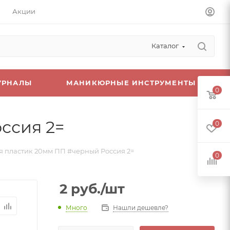
Акции
Каталог
УРНАЛЫ
МАНИКЮРНЫЕ ИНСТРУМЕНТЫ
0
ссия 2=
0
 пластик 20мм ПП #черный Россия 2=
0
2
руб.
/шт
Много
Нашли дешевле?