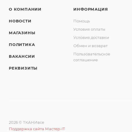
О КОМПАНИИ
ИНФОРМАЦИЯ
НОВОСТИ
Помощь
Условия оплаты
МАГАЗИНЫ
Условия доставки
ПОЛИТИКА
Обмен и возврат
Пользовательское
ВАКАНСИИ
соглашение
РЕКВИЗИТЫ
2026 © ТКАНИвсе
Поддержка сайта Мастер-IT