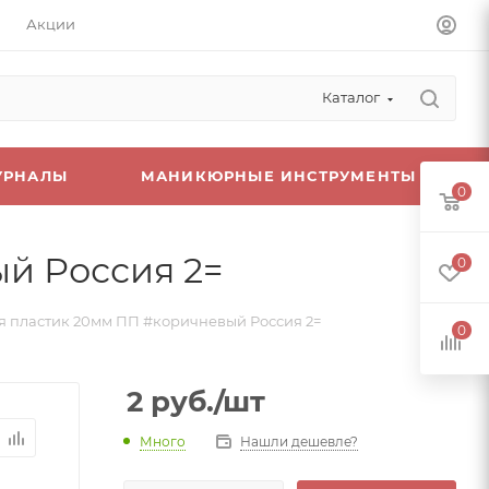
Акции
Каталог
УРНАЛЫ
МАНИКЮРНЫЕ ИНСТРУМЕНТЫ
0
й Россия 2=
0
 пластик 20мм ПП #коричневый Россия 2=
0
2
руб.
/шт
Много
Нашли дешевле?