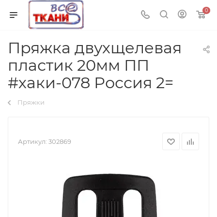
0
Пряжка двухщелевая
пластик 20мм ПП
#хаки-078 Россия 2=
Пряжки
Артикул:
302869