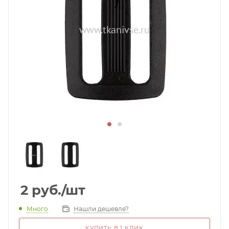
2
руб.
/шт
Много
Нашли дешевле?
КУПИТЬ В 1 КЛИК