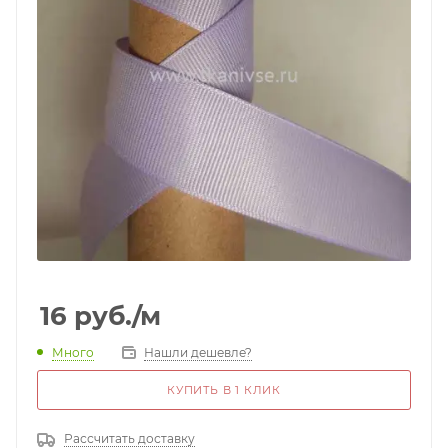
16
руб.
/м
Много
Нашли дешевле?
КУПИТЬ В 1 КЛИК
Рассчитать доставку