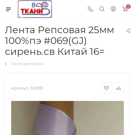
0
Лента Репсовая 25мм
100%пэ #069(GJ)
сирень.св Китай 16=
Лента репсовая
Артикул:
320891