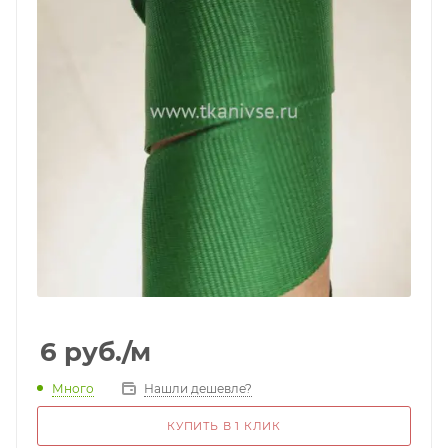
6
руб.
/м
Много
Нашли дешевле?
КУПИТЬ В 1 КЛИК