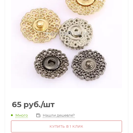
65
руб.
/шт
Много
Нашли дешевле?
КУПИТЬ В 1 КЛИК