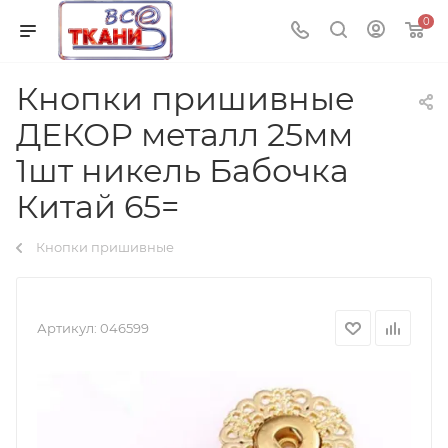
0
Кнопки пришивные
ДЕКОР металл 25мм
1шт никель Бабочка
Китай 65=
Кнопки пришивные
Артикул:
046599