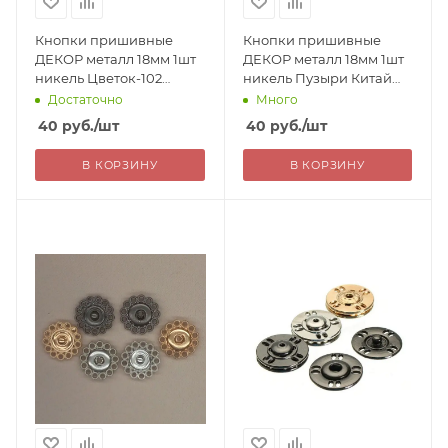
Кнопки пришивные
Кнопки пришивные
ДЕКОР металл 18мм 1шт
ДЕКОР металл 18мм 1шт
никель Цветок-102
никель Пузыри Китай
Китай 40=
40=
Достаточно
Много
40
руб.
/шт
40
руб.
/шт
В КОРЗИНУ
В КОРЗИНУ