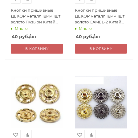
Кнопки пришивные
Кнопки пришивные
ДЕКОР металл 18мм 1шт
ДЕКОР металл 18мм 1шт
золото Пузыри Китай
золото CAMEL-2 Китай
40=
40=
Много
Много
40
руб.
/шт
40
руб.
/шт
В КОРЗИНУ
В КОРЗИНУ