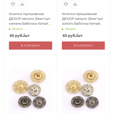
Кнопки пришивные
Кнопки пришивные
ДЕКОР металл 25мм 1шт
ДЕКОР металл 25мм 1шт
никель Бабочка Китай
золото Бабочка Китай
65=
65=
Много
Много
65
руб.
/шт
65
руб.
/шт
В КОРЗИНУ
В КОРЗИНУ