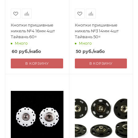
Кнопки пришивные
Кнопки пришивные
никель №4 16мм 4шт
никель №3 14мм 4шт
Тайвань 60=
Тайвань 50=
Много
Много
60
руб.
/набо
50
руб.
/набо
В КОРЗИНУ
В КОРЗИНУ