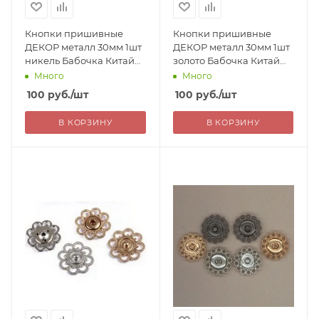
Кнопки пришивные
Кнопки пришивные
ДЕКОР металл 30мм 1шт
ДЕКОР металл 30мм 1шт
никель Бабочка Китай
золото Бабочка Китай
100=
100=
Много
Много
100
руб.
/шт
100
руб.
/шт
В КОРЗИНУ
В КОРЗИНУ