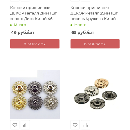
Кнопки пришивные
Кнопки пришивные
ДЕКОР металл 21мм 1шт
ДЕКОР металл 25мм 1шт
золото Диск Китай 46=
никель Кружева Китай
65=
Много
Много
46
руб.
/шт
65
руб.
/шт
В КОРЗИНУ
В КОРЗИНУ