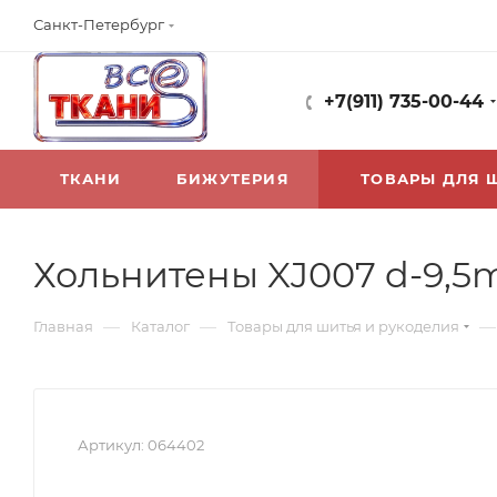
Санкт-Петербург
+7(911) 735-00-44
ТКАНИ
БИЖУТЕРИЯ
ТОВАРЫ ДЛЯ 
Хольнитены XJ007 d-9,5
—
—
—
Главная
Каталог
Товары для шитья и рукоделия
Артикул:
064402