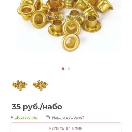
35
руб.
/набо
Достаточно
Нашли дешевле?
КУПИТЬ В 1 КЛИК