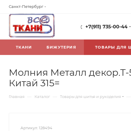
Санкт-Петербург
+7(911) 735-00-44
ТКАНИ
БИЖУТЕРИЯ
ТОВАРЫ ДЛЯ 
Молния Металл декор.Т-
Китай 315=
—
—
—
Главная
Каталог
Товары для шитья и рукоделия
Артикул:
128494