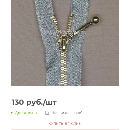
130
руб.
/шт
Достаточно
Нашли дешевле?
КУПИТЬ В 1 КЛИК