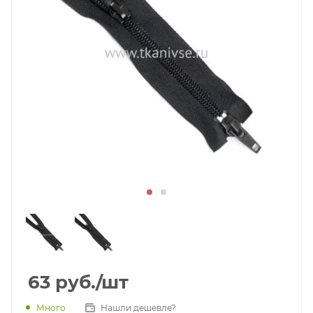
63
руб.
/шт
Много
Нашли дешевле?