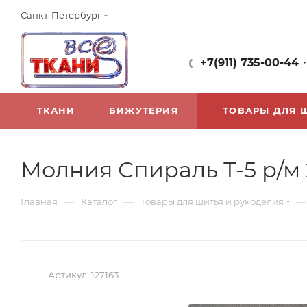
Санкт-Петербург
+7(911) 735-00-44
ТКАНИ
БИЖУТЕРИЯ
ТОВАРЫ ДЛЯ 
Молния Спираль Т-5 р/м 
—
—
—
Главная
Каталог
Товары для шитья и рукоделия
Артикул:
127163