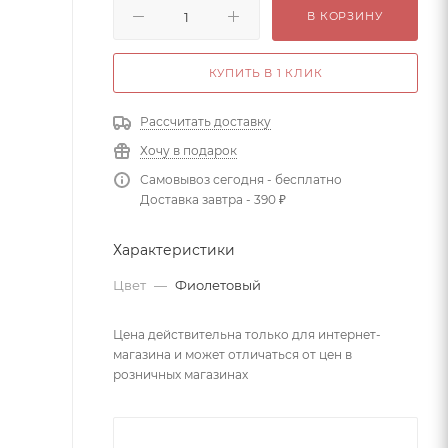
В КОРЗИНУ
КУПИТЬ В 1 КЛИК
Рассчитать доставку
Хочу в подарок
Самовывоз сегодня - бесплатно
Доставка завтра - 390 ₽
Характеристики
Цвет
—
Фиолетовый
Цена действительна только для интернет-
магазина и может отличаться от цен в
розничных магазинах