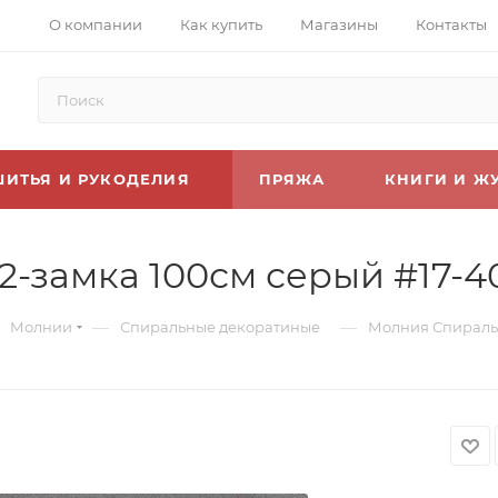
О компании
Как купить
Магазины
Контакты
ШИТЬЯ И РУКОДЕЛИЯ
ПРЯЖА
КНИГИ И Ж
2-замка 100см серый #17-40
—
—
Молнии
Спиральные декоратиные
Молния Спираль Т