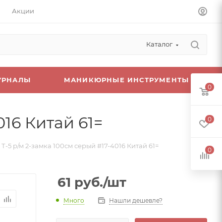
Акции
Каталог
УРНАЛЫ
МАНИКЮРНЫЕ ИНСТРУМЕНТЫ
0
16 Китай 61=
0
-5 р/м 2-замка 100см серый #17-4016 Китай 61=
0
61
руб.
/шт
Много
Нашли дешевле?