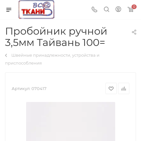
0
Пробойник ручной
3,5мм Тайвань 100=
Швейные принадлежности, устройства и
приспособления
Артикул:
070417