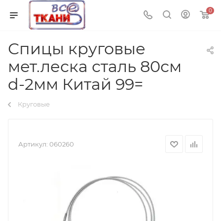
0
Спицы круговые
мет.леска сталь 80см
d-2мм Китай 99=
Круговые
Артикул:
060260