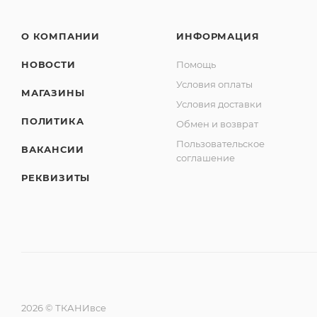
О КОМПАНИИ
ИНФОРМАЦИЯ
НОВОСТИ
Помощь
Условия оплаты
МАГАЗИНЫ
Условия доставки
ПОЛИТИКА
Обмен и возврат
Пользовательское
ВАКАНСИИ
соглашение
РЕКВИЗИТЫ
2026 © ТКАНИвсе