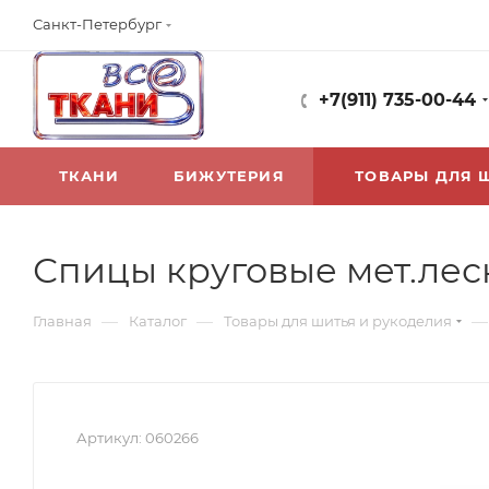
Санкт-Петербург
+7(911) 735-00-44
ТКАНИ
БИЖУТЕРИЯ
ТОВАРЫ ДЛЯ 
Спицы круговые мет.леск
—
—
—
Главная
Каталог
Товары для шитья и рукоделия
Артикул:
060266