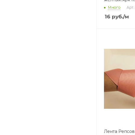
Много
Арт.
16
руб.
/м
Лента Репсов