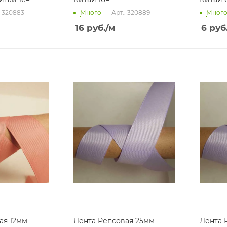
: 320883
Много
Арт.: 320889
Мног
16
руб.
/м
6
руб
ая 12мм
Лента Репсовая 25мм
Лента 