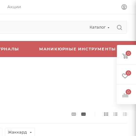
Акции
Каталог
УРНАЛЫ
МАНИКЮРНЫЕ ИНСТРУМЕНТЫ
0
0
0
Жаккард