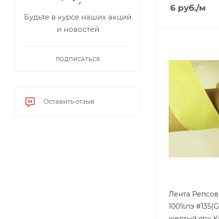
6
руб.
/м
Будьте в курсе наших акций
и новостей
ПОДПИСАТЬСЯ
Оставить отзыв
Лента Репсов
100%пэ #135(G
желтый.ярк К