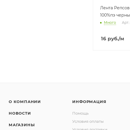
Лента Репсов
100%пэ черны
Много
Арт.
16
руб.
/м
О КОМПАНИИ
ИНФОРМАЦИЯ
НОВОСТИ
Помощь
Условия оплаты
МАГАЗИНЫ
Условия доставки