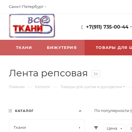
Санкт-Петербург
+7(911) 735-00-44
ТКАНИ
БИЖУТЕРИЯ
ТОВАРЫ ДЛЯ 
Лента репсовая
34
—
—
—
Главная
Каталог
Товары для шитья и рукоделия
По популярности 
КАТАЛОГ
Ткани
Цена