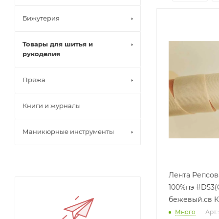
Бижутерия
Товары для шитья и
рукоделия
Пряжа
Книги и журналы
Маникюрные инструменты
Лента Репсов
100%пэ #D53(
бежевый.св К
Много
Арт.